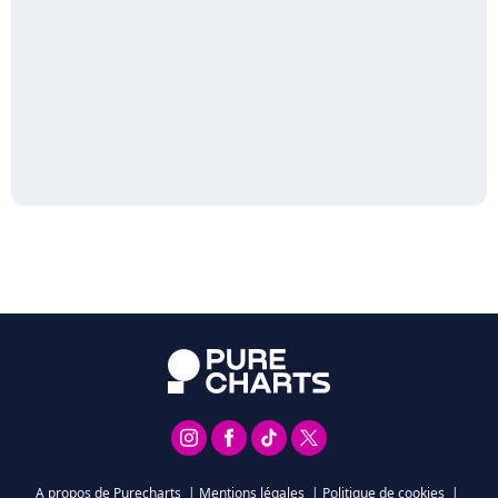
A propos de Purecharts
|
Mentions légales
|
Politique de cookies
|