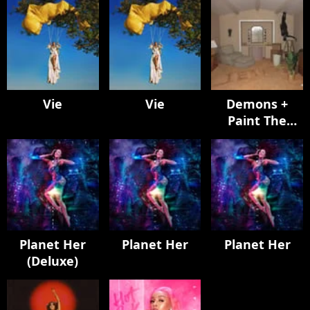
Vie
Vie
Demons +
Paint The
Town Red
Planet Her
Planet Her
Planet Her
(Deluxe)