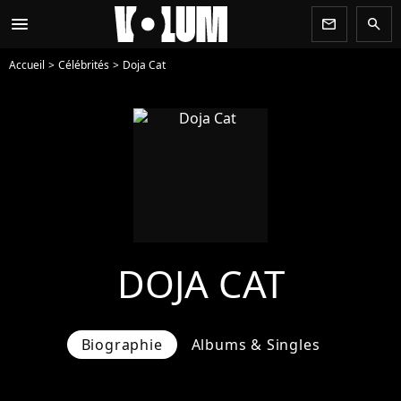
menu
newsletter
search
Accueil
Célébrités
Doja Cat
DOJA CAT
Biographie
Albums & Singles