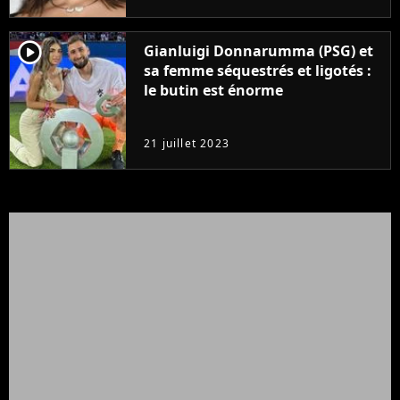
player2
Gianluigi Donnarumma (PSG) et
sa femme séquestrés et ligotés :
le butin est énorme
21 juillet 2023