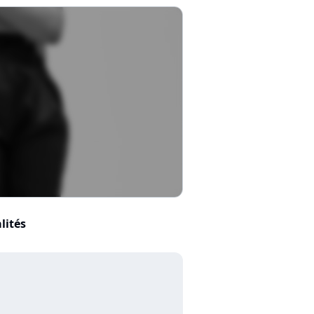
lités