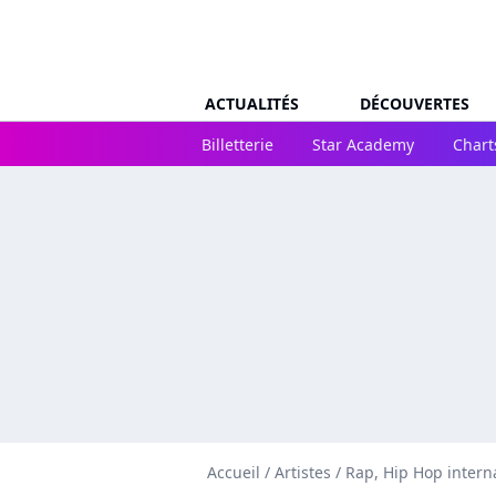
ACTUALITÉS
DÉCOUVERTES
Billetterie
Star Academy
Chart
Accueil
/
Artistes
/
Rap, Hip Hop intern