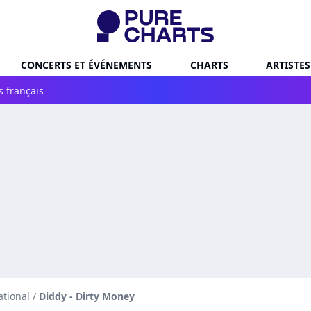
CONCERTS ET ÉVÉNEMENTS
CHARTS
ARTISTES
s français
ational
/
Diddy - Dirty Money