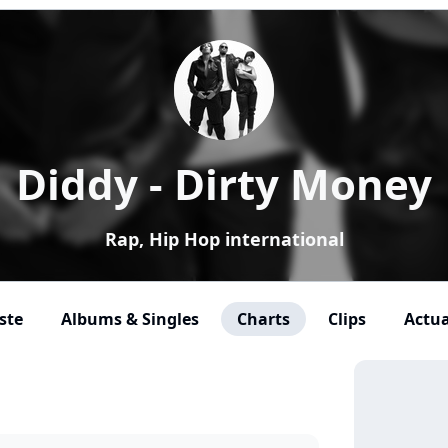
Diddy - Dirty Money
Rap, Hip Hop international
ste
Albums & Singles
Charts
Clips
Actua