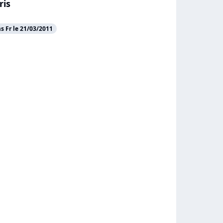
ris
 Fr le 21/03/2011