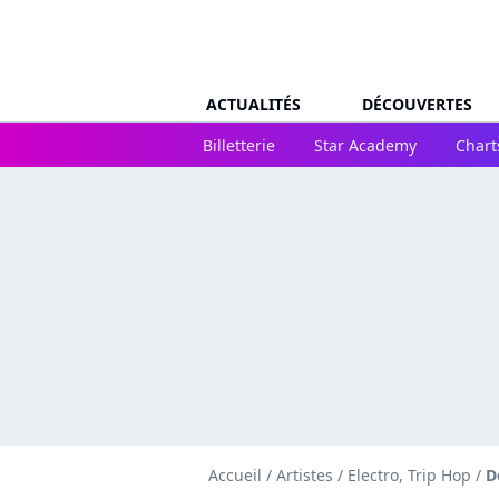
ACTUALITÉS
DÉCOUVERTES
Billetterie
Star Academy
Chart
Accueil
/
Artistes
/
Electro, Trip Hop
/
D