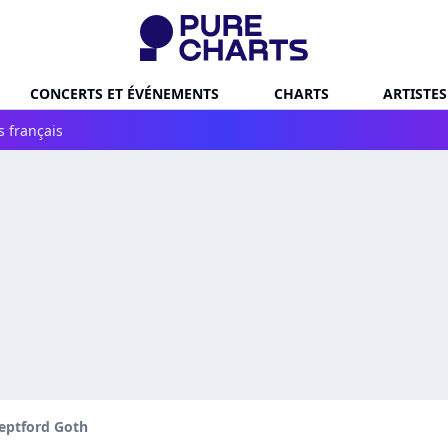
CONCERTS ET ÉVÉNEMENTS
CHARTS
ARTISTES
s français
eptford Goth