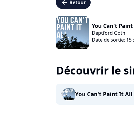
arrow_left
Retour
You Can't Paint 
Deptford Goth
Date de sortie: 1
Découvrir le s
You Can't Paint It All
1