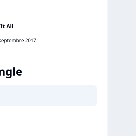
It All
5 septembre 2017
ingle