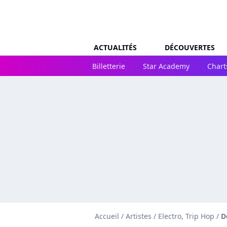
ACTUALITÉS
DÉCOUVERTES
Billetterie
Star Academy
Chart
Accueil
/
Artistes
/
Electro, Trip Hop
/
D