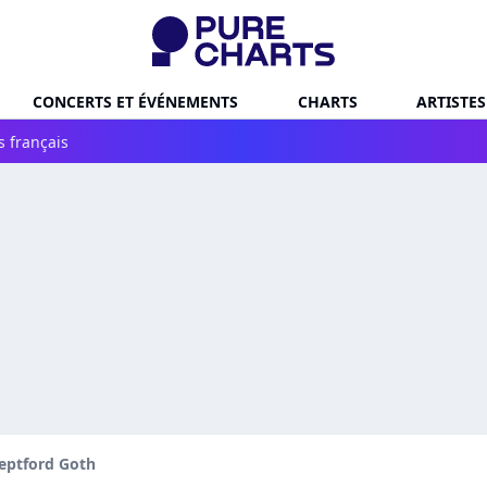
CONCERTS ET ÉVÉNEMENTS
CHARTS
ARTISTES
s français
eptford Goth