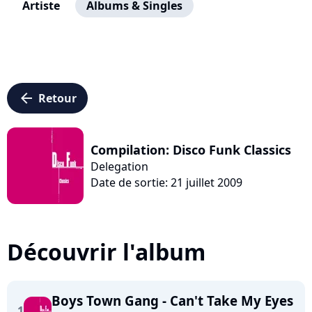
Artiste
Albums & Singles
arrow_left
Retour
Compilation: Disco Funk Classics
Delegation
Date de sortie: 21 juillet 2009
Découvrir l'album
Boys Town Gang - Can't Take My Eyes
1