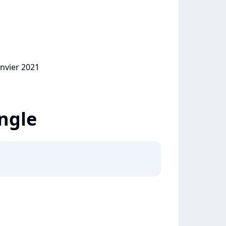
anvier 2021
ingle