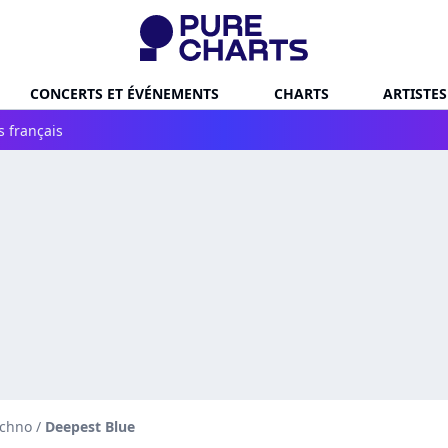
CONCERTS ET ÉVÉNEMENTS
CHARTS
ARTISTES
s français
echno
/
Deepest Blue