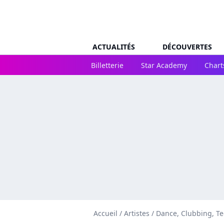
ACTUALITÉS
DÉCOUVERTES
Billetterie
Star Academy
Chart
Accueil
/
Artistes
/
Dance, Clubbing, T