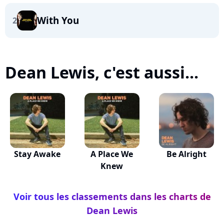
With You
2
Dean Lewis, c'est aussi...
Stay Awake
A Place We
Be Alright
Knew
Voir tous les classements dans les charts de
Dean Lewis