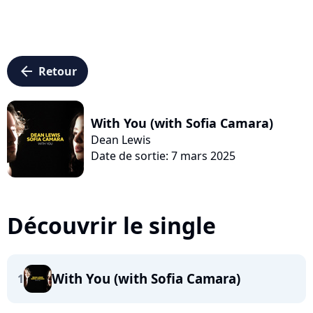
arrow_left
Retour
With You (with Sofia Camara)
Dean Lewis
Date de sortie: 7 mars 2025
Découvrir le single
With You (with Sofia Camara)
1