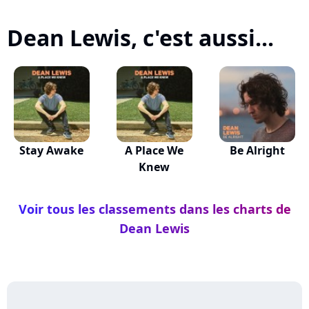
Dean Lewis, c'est aussi...
Stay Awake
A Place We
Be Alright
Knew
Voir tous les classements dans les charts de
Dean Lewis