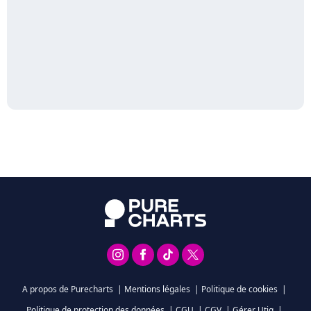
A propos de Purecharts
|
Mentions légales
|
Politique de cookies
|
Politique de protection des données
|
CGU
|
CGV
|
Gérer Utiq
|