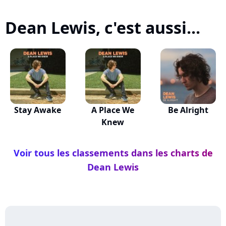
Dean Lewis, c'est aussi...
Stay Awake
A Place We
Be Alright
Knew
Voir tous les classements dans les charts de
Dean Lewis