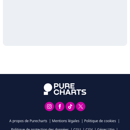
A propos de Purecharts
|
Mentions légales
|
Politique de cookies
|
Politique de protection des données
|
CGU
|
CGV
|
Gérer Utiq
|