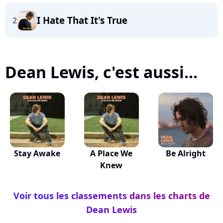
I Hate That It's True
2
Dean Lewis, c'est aussi...
Stay Awake
A Place We
Be Alright
Knew
Voir tous les classements dans les charts de
Dean Lewis