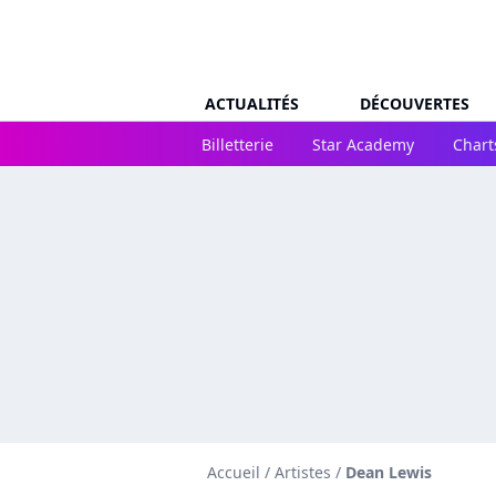
ACTUALITÉS
DÉCOUVERTES
Billetterie
Star Academy
Chart
Accueil
/
Artistes
/
Dean Lewis