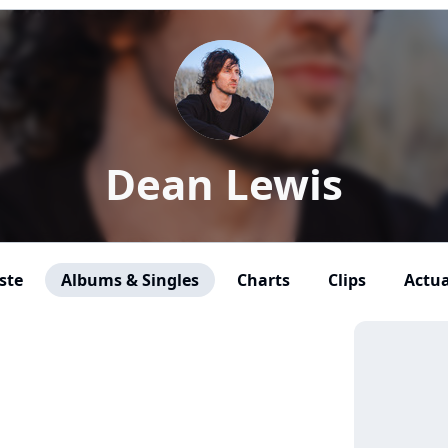
Dean Lewis
ste
Albums & Singles
Charts
Clips
Actua