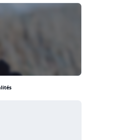
lités