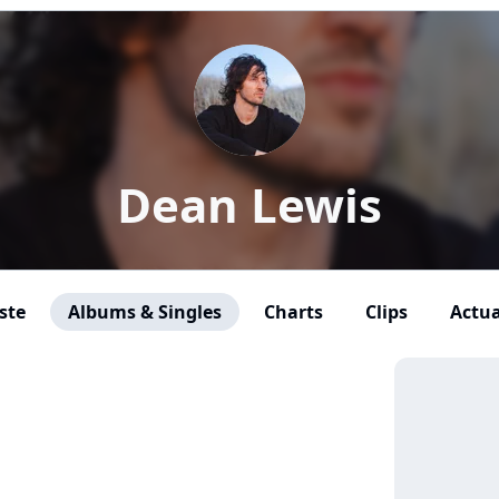
Dean Lewis
ste
Albums & Singles
Charts
Clips
Actua