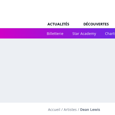
ACTUALITÉS
DÉCOUVERTES
Billetterie
Star Academy
Chart
Accueil
/
Artistes
/
Dean Lewis