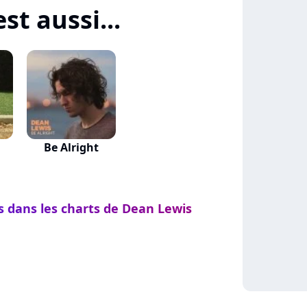
st aussi...
Be Alright
s dans les charts de Dean Lewis