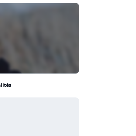
lités