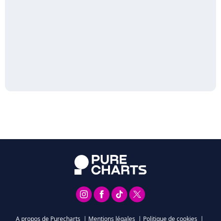
A propos de Purecharts
|
Mentions légales
|
Politique de cookies
|