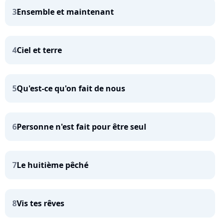
3
Ensemble et maintenant
4
Ciel et terre
5
Qu'est-ce qu'on fait de nous
6
Personne n'est fait pour être seul
7
Le huitième pêché
8
Vis tes rêves