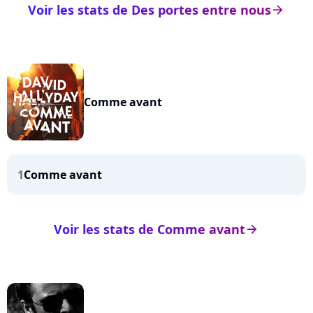
Voir les stats de Des portes entre nous
arrow_right
Comme avant
1
Comme avant
Voir les stats de Comme avant
arrow_right