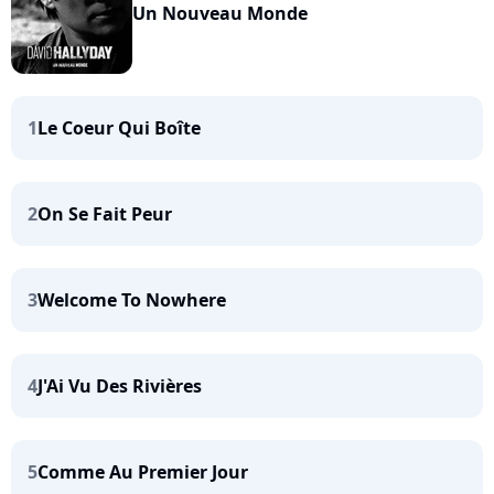
Un Nouveau Monde
1
Le Coeur Qui Boîte
2
On Se Fait Peur
3
Welcome To Nowhere
4
J'Ai Vu Des Rivières
5
Comme Au Premier Jour