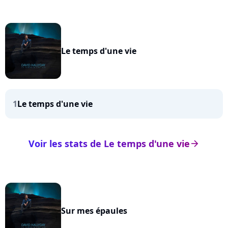
Le temps d'une vie
1
Le temps d'une vie
Voir les stats de Le temps d'une vie
arrow_right
Sur mes épaules