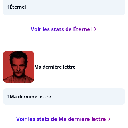
1
Éternel
Voir les stats de Éternel
arrow_right
Ma dernière lettre
1
Ma dernière lettre
Voir les stats de Ma dernière lettre
arrow_right