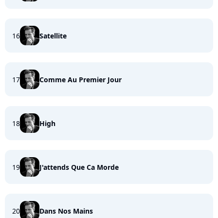
16
Satellite
17
Comme Au Premier Jour
18
High
19
J'attends Que Ca Morde
20
Dans Nos Mains