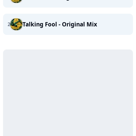
Talking Fool - Original Mix
2