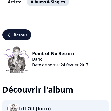
Artiste
Albums & Singles
arrow_left
Retour
Point of No Return
Dario
Date de sortie: 24 février 2017
Découvrir l'album
Lift Off (Intro)
1