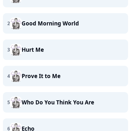
Good Morning World
2
Hurt Me
3
Prove It to Me
4
Who Do You Think You Are
5
Echo
6