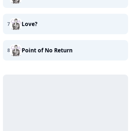
Love?
7
Point of No Return
8