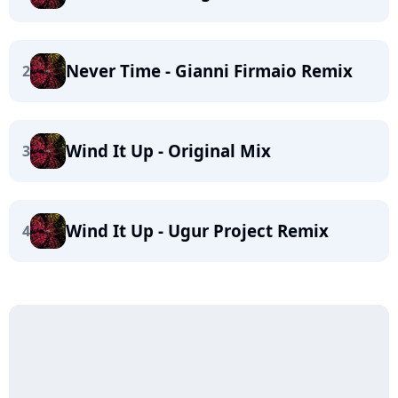
Never Time - Gianni Firmaio Remix
2
Wind It Up - Original Mix
3
Wind It Up - Ugur Project Remix
4