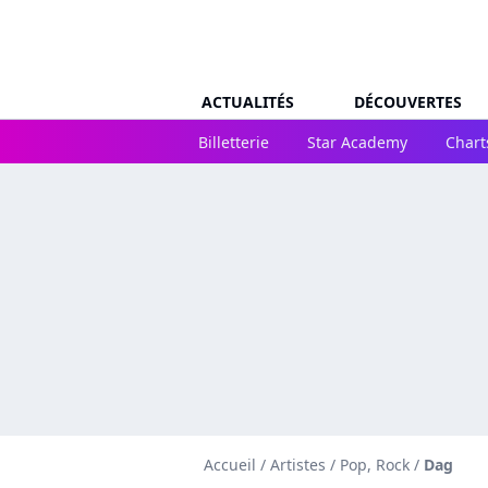
ACTUALITÉS
DÉCOUVERTES
Billetterie
Star Academy
Chart
Accueil
/
Artistes
/
Pop, Rock
/
Dag