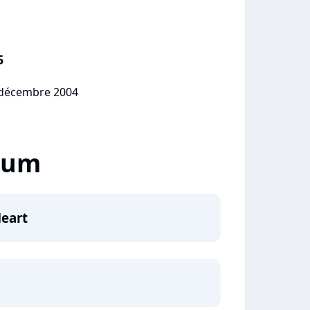
5
1 décembre 2004
lbum
Heart