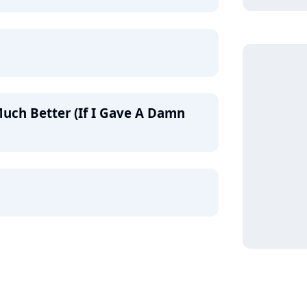
uch Better (If I Gave A Damn