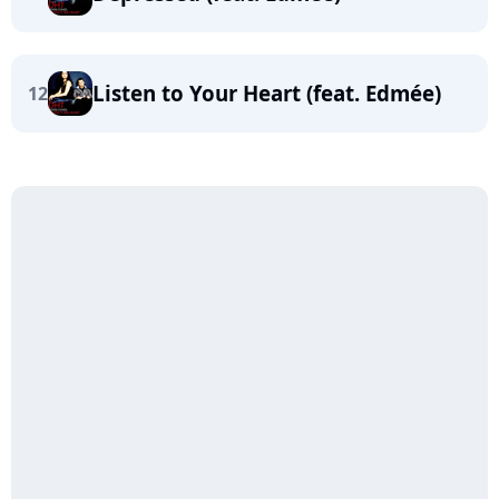
Listen to Your Heart (feat. Edmée)
12