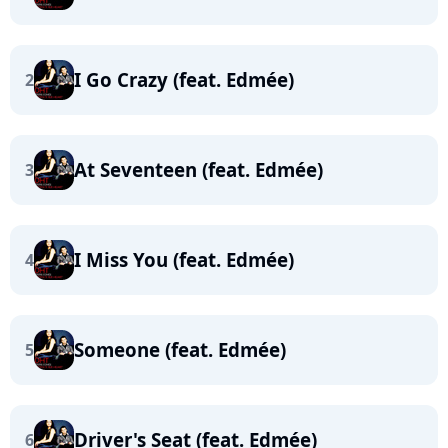
I Go Crazy (feat. Edmée)
2
At Seventeen (feat. Edmée)
3
I Miss You (feat. Edmée)
4
Someone (feat. Edmée)
5
Driver's Seat (feat. Edmée)
6