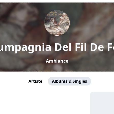
umpagnia Del Fil De F
Ambiance
Artiste
Albums & Singles