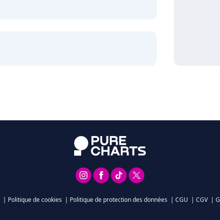
|
Politique de cookies
|
Politique de protection des données
|
CGU
|
CGV
|
G