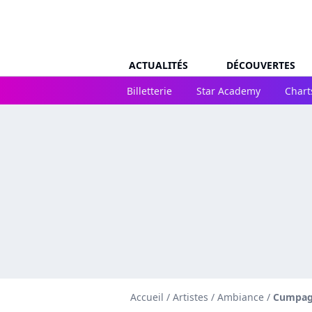
ACTUALITÉS
DÉCOUVERTES
Billetterie
Star Academy
Chart
Accueil
/
Artistes
/
Ambiance
/
Cumpagn