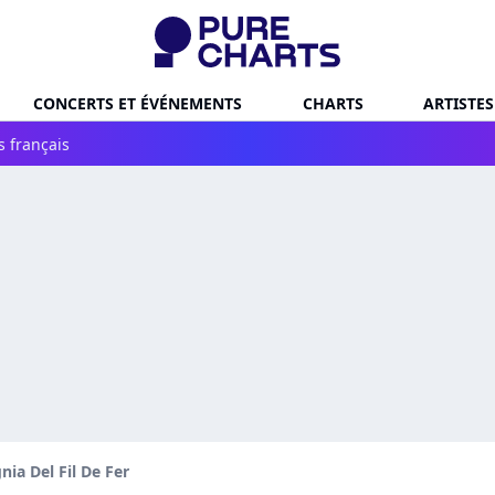
CONCERTS ET ÉVÉNEMENTS
CHARTS
ARTISTES
s français
ia Del Fil De Fer