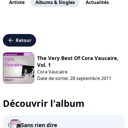
Artiste
Albums & Singles
Actualités
arrow_left
Retour
The Very Best Of Cora Vaucaire,
Vol. 1
Cora Vaucaire
Date de sortie: 28 septembre 2011
Découvrir l'album
Sans rien dire
1