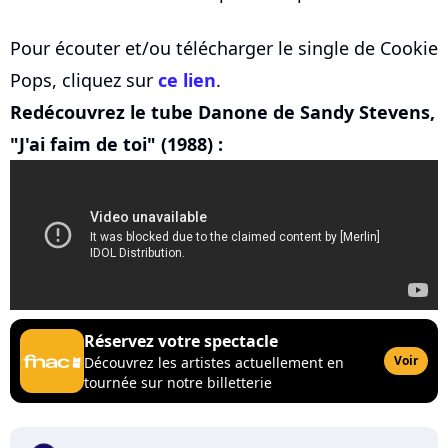
Pour écouter et/ou télécharger le single de Cookie
Pops, cliquez sur
ce lien
.
Redécouvrez le tube Danone de Sandy Stevens,
"J'ai faim de toi" (1988) :
Réservez votre spectacle
Voir
Découvrez les artistes actuellement en
tournée sur notre billetterie