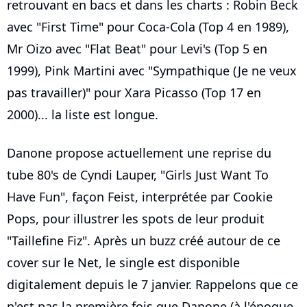
retrouvant en bacs et dans les charts : Robin Beck
avec "First Time" pour Coca-Cola (Top 4 en 1989),
Mr Oizo avec "Flat Beat" pour Levi's (Top 5 en
1999), Pink Martini avec "Sympathique (Je ne veux
pas travailler)" pour Xara Picasso (Top 17 en
2000)... la liste est longue.
Danone propose actuellement une reprise du
tube 80's de Cyndi Lauper, "Girls Just Want To
Have Fun", façon Feist, interprétée par Cookie
Pops, pour illustrer les spots de leur produit
"Taillefine Fiz". Après un buzz créé autour de ce
cover sur le Net, le single est disponible
digitalement depuis le 7 janvier. Rappelons que ce
n'est pas la première fois que Danone (à l'époque