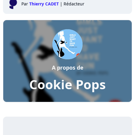
Par
Thierry CADET
|
Rédacteur
A propos de
Cookie Pops