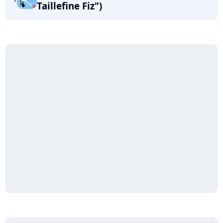
Taillefine Fiz")