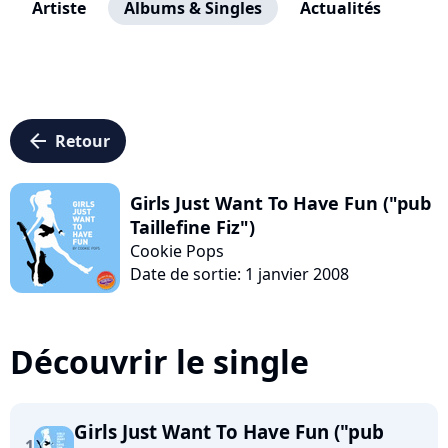
Artiste
Albums & Singles
Actualités
arrow_left
Retour
Girls Just Want To Have Fun ("pub
Taillefine Fiz")
Cookie Pops
Date de sortie: 1 janvier 2008
Découvrir le single
Girls Just Want To Have Fun ("pub
1