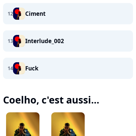
Ciment
12
Interlude_002
13
Fuck
14
Coelho, c'est aussi...