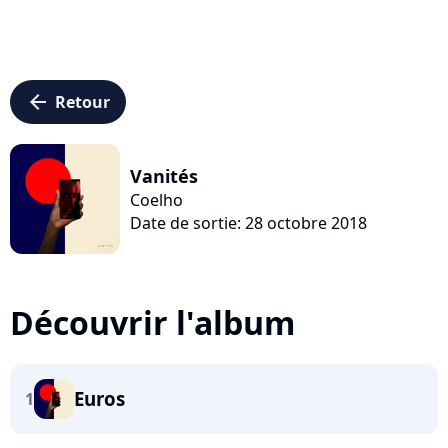
arrow_left
Retour
Vanités
Coelho
Date de sortie: 28 octobre 2018
Découvrir l'album
Euros
1