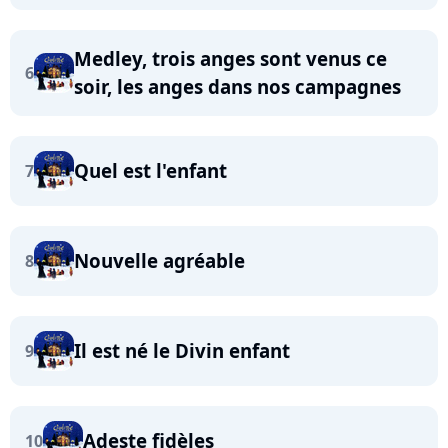
Medley, trois anges sont venus ce
6
soir, les anges dans nos campagnes
Quel est l'enfant
7
Nouvelle agréable
8
Il est né le Divin enfant
9
Adeste fidèles
10