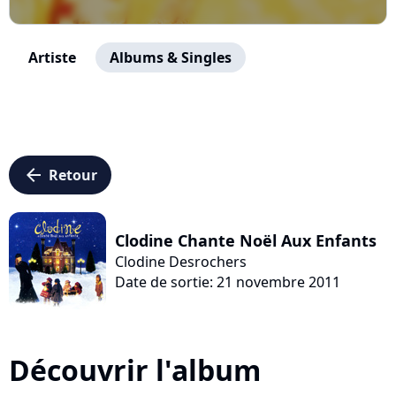
Artiste
Albums & Singles
arrow_left
Retour
Clodine Chante Noël Aux Enfants
Clodine Desrochers
Date de sortie: 21 novembre 2011
Découvrir l'album