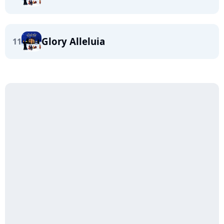
Glory Alleluia
11