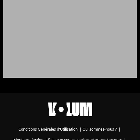
Conditions Générales d'Utilisation
|
Qui sommes-nous ?
|
Mentions légales
|
Politique sur les cookies et autres traceurs
|