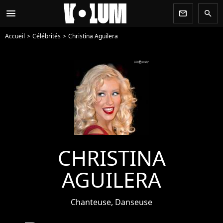
menu
newsletter
search
Accueil
Célébrités
Christina Aguilera
CHRISTINA
AGUILERA
Chanteuse, Danseuse