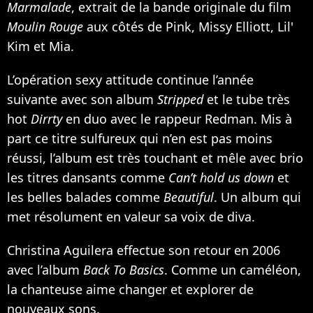
Marmalade
, extrait de la bande originale du film
Moulin Rouge
aux côtés de
Pink
,
Missy Elliott
, Lil'
Kim et
Mia
.
L’opération sexy attitude continue l’année
suivante avec son album
Stripped
et le tube très
hot
Dirrty
en duo avec le rappeur Redman. Mis à
part ce titre sulfureux qui n’en est pas moins
réussi, l’album est très touchant et mêle avec brio
les titres dansants comme
Can’t hold us down
et
les belles balades comme
Beautiful
. Un album qui
met résolument en valeur sa voix de diva.
Christina Aguilera effectue son retour en 2006
avec l’album
Back To Basics
. Comme un caméléon,
la chanteuse aime changer et explorer de
nouveaux sons.