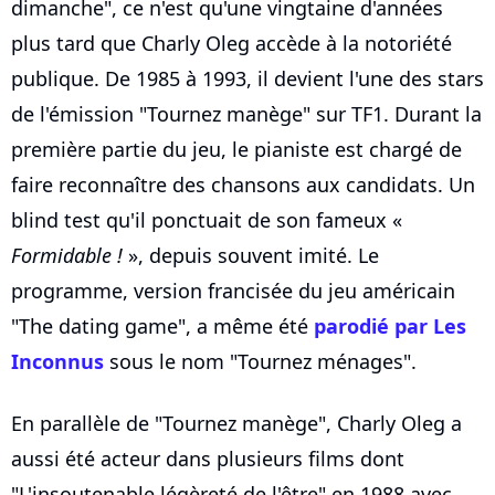
dimanche", ce n'est qu'une vingtaine d'années
plus tard que Charly Oleg accède à la notoriété
publique. De 1985 à 1993, il devient l'une des stars
de l'émission "Tournez manège" sur TF1. Durant la
première partie du jeu, le pianiste est chargé de
faire reconnaître des chansons aux candidats. Un
blind test qu'il ponctuait de son fameux «
Formidable !
», depuis souvent imité. Le
programme, version francisée du jeu américain
"The dating game", a même été
parodié par Les
Inconnus
sous le nom "Tournez ménages".
En parallèle de "Tournez manège", Charly Oleg a
aussi été acteur dans plusieurs films dont
"L'insoutenable légèreté de l'être" en 1988 avec