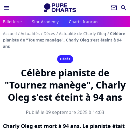
menu
newsletter
search
Billetterie
Star Academy
Charts français
Accueil
/
Actualités
/
Décès
/
Actualité de Charly Oleg
/
Célèbre
pianiste de "Tournez manège", Charly Oleg s'est éteint à 94
ans
Décès
Célèbre pianiste de
"Tournez manège", Charly
Oleg s'est éteint à 94 ans
Publié le 09 septembre 2025 à 14:03
Charly Oleg est mort à 94 ans. Le pianiste était