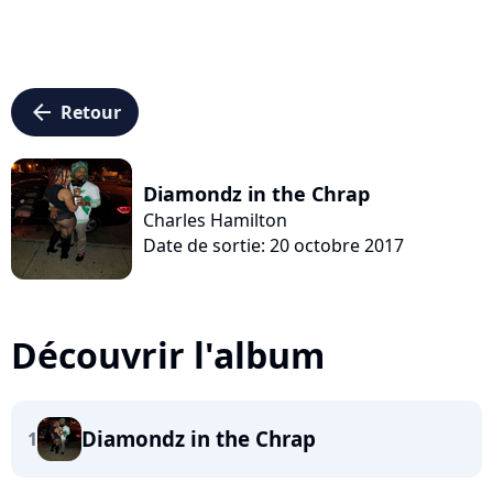
arrow_left
Retour
Diamondz in the Chrap
Charles Hamilton
Date de sortie: 20 octobre 2017
Découvrir l'album
Diamondz in the Chrap
1