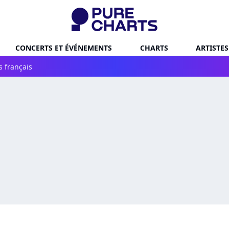
CONCERTS ET ÉVÉNEMENTS
CHARTS
ARTISTES
s français