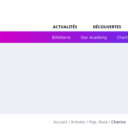
ACTUALITÉS
DÉCOUVERTES
Billetterie
Star Academy
Chart
Accueil
/
Artistes
/
Pop, Rock
/
Charice