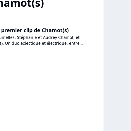
Chamot(s)
 premier clip de Chamot(s)
jumelles, Stéphanie et Audrey Chamot, et
. Un duo éclectique et électrique, entre
lectro, sévissant...