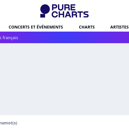
CONCERTS ET ÉVÉNEMENTS
CHARTS
ARTISTES
s français
hamot(s)