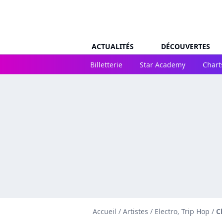
ACTUALITÉS
DÉCOUVERTES
Billetterie
Star Academy
Chart
Accueil
/
Artistes
/
Electro, Trip Hop
/
C