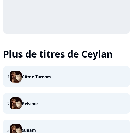
Plus de titres de Ceylan
1
Gitme Turnam
2
Gelsene
3
Sunam