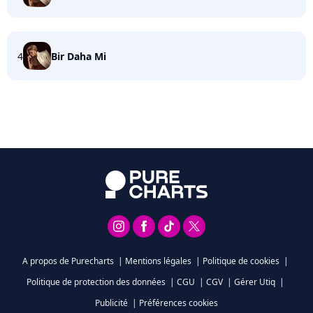
4
Bir Daha Mi
A propos de Purecharts
|
Mentions légales
|
Politique de cookies
|
Politique de protection des données
|
CGU
|
CGV
|
Gérer Utiq
|
Publicité
|
Préférences cookies