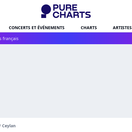
CONCERTS ET ÉVÉNEMENTS
CHARTS
ARTISTES
s français
/
Ceylan