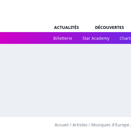
ACTUALITÉS
DÉCOUVERTES
Billetterie
Star Academy
Chart
Accueil
/
Artistes
/
Musiques d'Europe