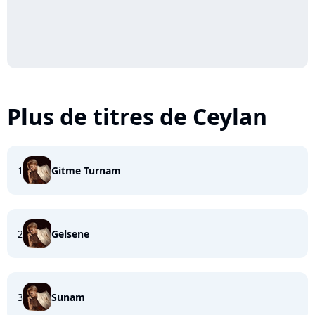
Plus de titres de Ceylan
1
Gitme Turnam
2
Gelsene
3
Sunam