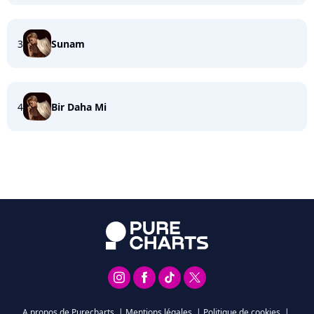
3
Sunam
4
Bir Daha Mi
A propos de Purecharts
|
Mentions légales
|
Politique de cookies
|