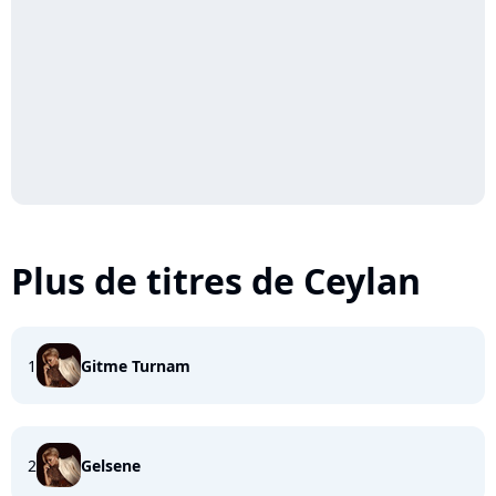
Plus de titres de Ceylan
1
Gitme Turnam
2
Gelsene