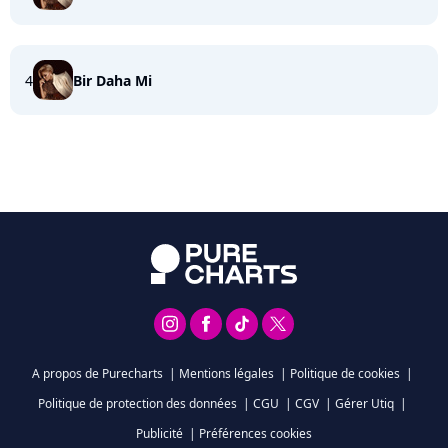
4
Bir Daha Mi
A propos de Purecharts
|
Mentions légales
|
Politique de cookies
|
Politique de protection des données
|
CGU
|
CGV
|
Gérer Utiq
|
Publicité
|
Préférences cookies