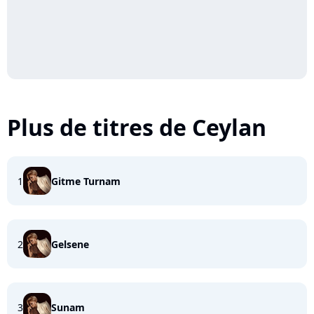
Plus de titres de Ceylan
1
Gitme Turnam
2
Gelsene
3
Sunam