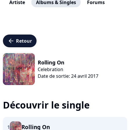
Artiste
Albums & Singles
Forums
arrow_left
Retour
Rolling On
Celebration
Date de sortie: 24 avril 2017
Découvrir le single
Rolling On
1