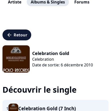
Artiste
Albums & Singles
Forums
arrow_left
Retour
Celebration Gold
Celebration
Date de sortie: 6 décembre 2010
Découvrir le single
Celebration Gold (7 Inch)
1