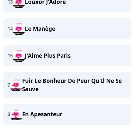
Louxor J'Adore
13
Le Manège
14
J'Aime Plus Paris
15
Fuir Le Bonheur De Peur Qu'Il Ne Se
7
Sauve
En Apesanteur
3