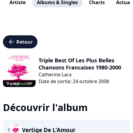
Artiste
Albums & Singles
Charts
Actuali
arrow_left
Retour
Triple Best Of Les Plus Belles
Chansons Francaises 1980-2000
Catherine Lara
Date de sortie: 24 octobre 2008
Découvrir l'album
Vertige De L'Amour
1