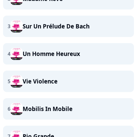
Sur Un Prélude De Bach
3
Un Homme Heureux
4
Vie Violence
5
Mobilis In Mobile
6
Rio Grande
7