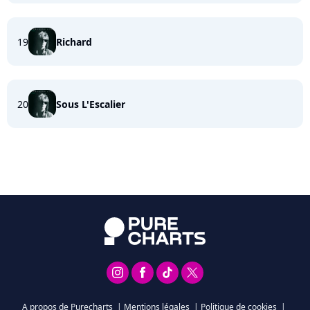
19
Richard
20
Sous L'Escalier
A propos de Purecharts
|
Mentions légales
|
Politique de cookies
|