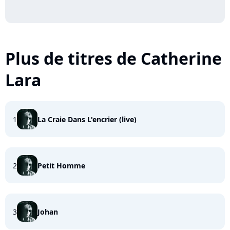
Plus de titres de Catherine
Lara
1
La Craie Dans L'encrier (live)
2
Petit Homme
3
Johan