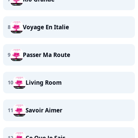
Voyage En Italie
8
Passer Ma Route
9
Living Room
10
Savoir Aimer
11
Ce Que Je Sais