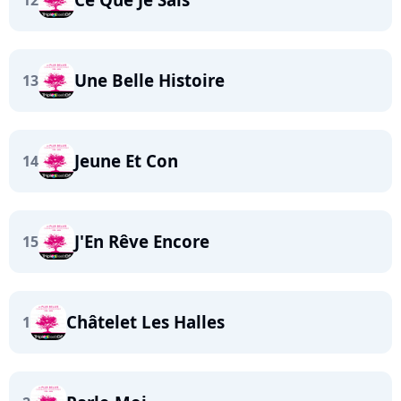
12
Une Belle Histoire
13
Jeune Et Con
14
J'En Rêve Encore
15
Châtelet Les Halles
1