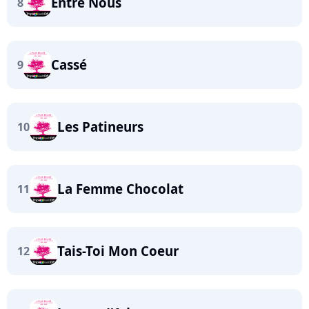
Entre Nous
8
Cassé
9
Les Patineurs
10
La Femme Chocolat
11
Tais-Toi Mon Coeur
12