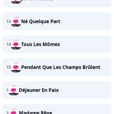
Né Quelque Part
13
Tous Les Mômes
14
Pendant Que Les Champs Brûlent
15
Déjeuner En Paix
1
Madame Rêve
2