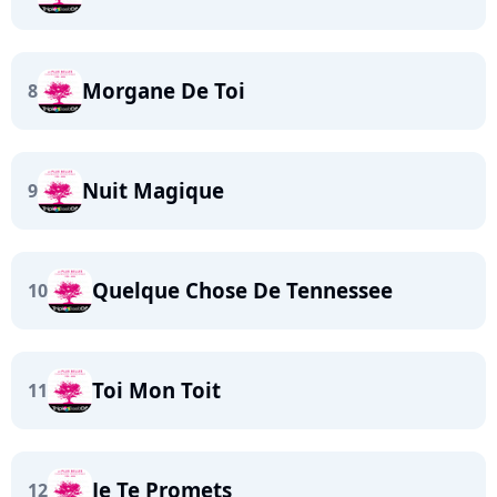
Morgane De Toi
8
Nuit Magique
9
Quelque Chose De Tennessee
10
Toi Mon Toit
11
Je Te Promets
12