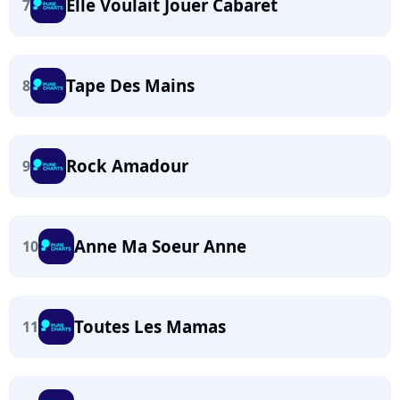
Elle Voulait Jouer Cabaret
7
Tape Des Mains
8
Rock Amadour
9
Anne Ma Soeur Anne
10
Toutes Les Mamas
11