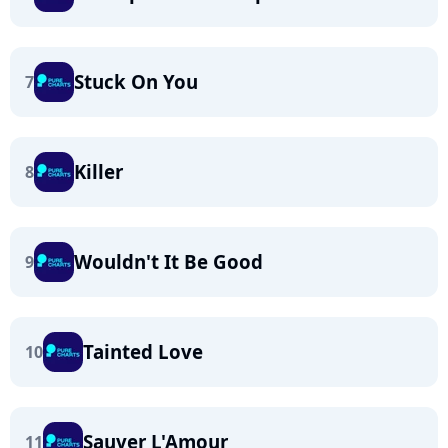
Stuck On You
7
Killer
8
Wouldn't It Be Good
9
Tainted Love
10
Sauver L'Amour
11