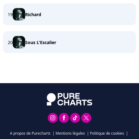
19
Richard
20
Sous L'Escalier
A propos de Purecharts
|
Mentions légales
|
Politique de cookies
|