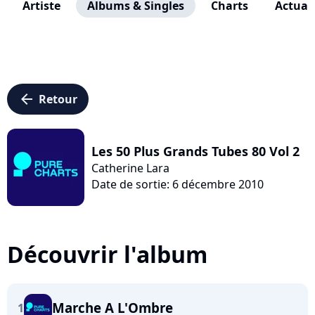
Artiste
Albums & Singles
Charts
Actuali
arrow_left
Retour
Les 50 Plus Grands Tubes 80 Vol 2
Catherine Lara
Date de sortie: 6 décembre 2010
Découvrir l'album
Marche A L'Ombre
1