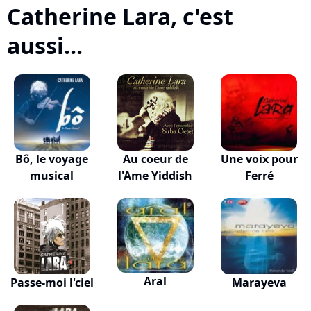
Catherine Lara, c'est
aussi...
Bô, le voyage
Au coeur de
Une voix pour
musical
l'Ame Yiddish
Ferré
Aral
Passe-moi l'ciel
Marayeva