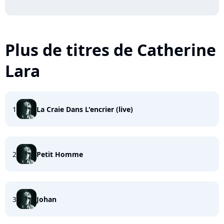
Plus de titres de Catherine
Lara
1
La Craie Dans L'encrier (live)
2
Petit Homme
3
Johan