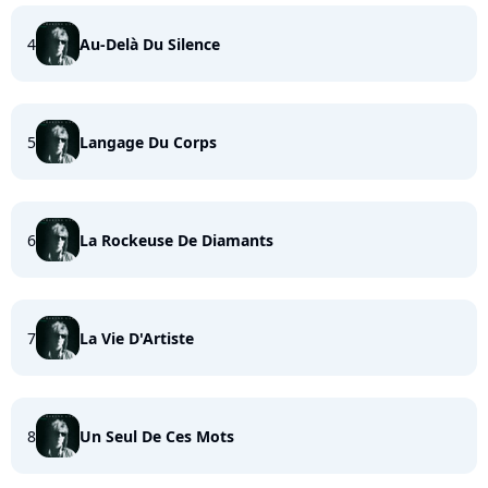
4
Au-Delà Du Silence
5
Langage Du Corps
6
La Rockeuse De Diamants
7
La Vie D'Artiste
8
Un Seul De Ces Mots