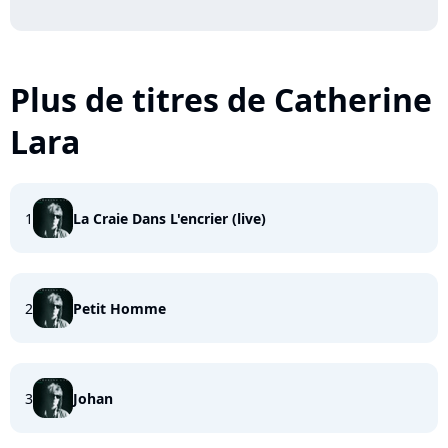
Plus de titres de Catherine
Lara
1
La Craie Dans L'encrier (live)
2
Petit Homme
3
Johan