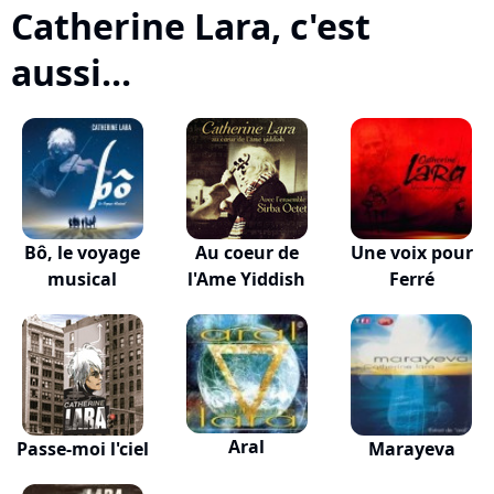
Catherine Lara, c'est
aussi...
Bô, le voyage
Au coeur de
Une voix pour
musical
l'Ame Yiddish
Ferré
Aral
Passe-moi l'ciel
Marayeva