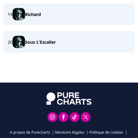
19
Richard
20
Sous L'Escalier
A propos de Purecharts
|
Mentions légales
|
Politique de cookies
|