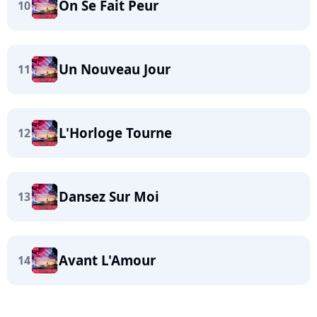
On Se Fait Peur
10
Un Nouveau Jour
11
L'Horloge Tourne
12
Dansez Sur Moi
13
Avant L'Amour
14