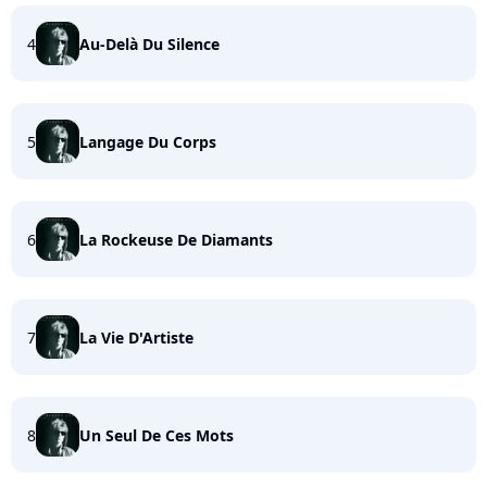
4
Au-Delà Du Silence
5
Langage Du Corps
6
La Rockeuse De Diamants
7
La Vie D'Artiste
8
Un Seul De Ces Mots