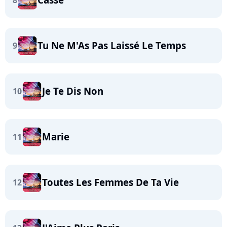
8
Tu Ne M'As Pas Laissé Le Temps
9
Je Te Dis Non
10
Marie
11
Toutes Les Femmes De Ta Vie
12