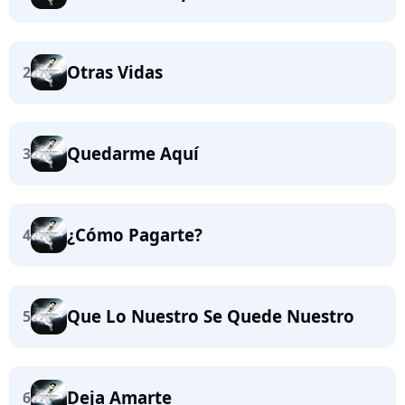
Otras Vidas
2
Quedarme Aquí
3
¿Cómo Pagarte?
4
Que Lo Nuestro Se Quede Nuestro
5
Deja Amarte
6