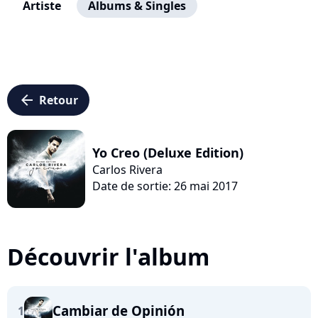
Artiste
Albums & Singles
arrow_left
Retour
Yo Creo (Deluxe Edition)
Carlos Rivera
Date de sortie: 26 mai 2017
Découvrir l'album
Cambiar de Opinión
1