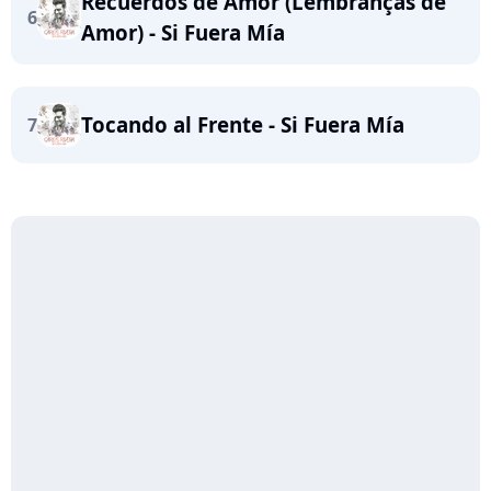
Recuerdos de Amor (Lembranças de
6
Amor) - Si Fuera Mía
Tocando al Frente - Si Fuera Mía
7