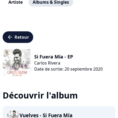
Artiste
Albums & Singles
arrow_left
Retour
Si Fuera Mía - EP
Carlos Rivera
Date de sortie: 20 septembre 2020
Découvrir l'album
Vuelves - Si Fuera Mía
1