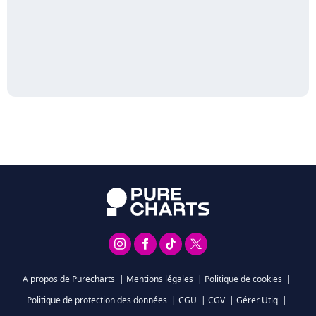
A propos de Purecharts
|
Mentions légales
|
Politique de cookies
|
Politique de protection des données
|
CGU
|
CGV
|
Gérer Utiq
|