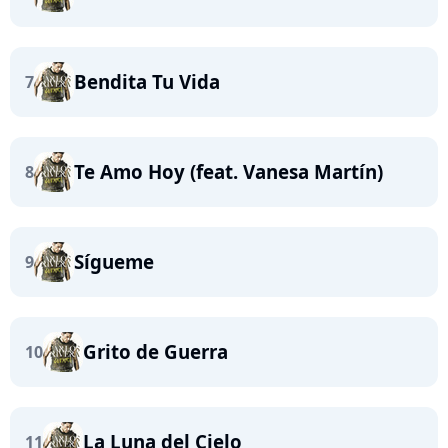
Bendita Tu Vida
7
Te Amo Hoy (feat. Vanesa Martín)
8
Sígueme
9
Grito de Guerra
10
La Luna del Cielo
11