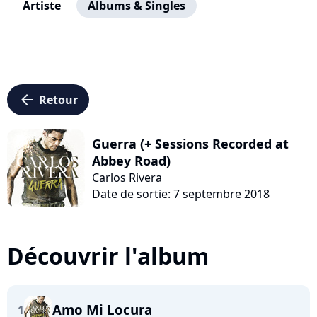
Artiste
Albums & Singles
arrow_left
Retour
Guerra (+ Sessions Recorded at
Abbey Road)
Carlos Rivera
Date de sortie: 7 septembre 2018
Découvrir l'album
Amo Mi Locura
1