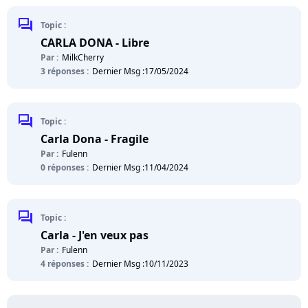
chat
Topic :
CARLA DONA - Libre
Par :
MilkCherry
3 réponses :
Dernier Msg :
17/05/2024
chat
Topic :
Carla Dona - Fragile
Par :
Fulenn
0 réponses :
Dernier Msg :
11/04/2024
chat
Topic :
Carla - J'en veux pas
Par :
Fulenn
4 réponses :
Dernier Msg :
10/11/2023