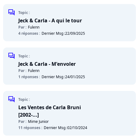
chat
Topic :
Jeck & Carla - A qui le tour
Par :
Fulenn
4 réponses :
Dernier Msg :
22/09/2025
chat
Topic :
Jeck & Carla - M'envoler
Par :
Fulenn
1 réponses :
Dernier Msg :
24/01/2025
chat
Topic :
Les Ventes de Carla Bruni
[2002-...]
Par :
Mime Junior
11 réponses :
Dernier Msg :
02/10/2024