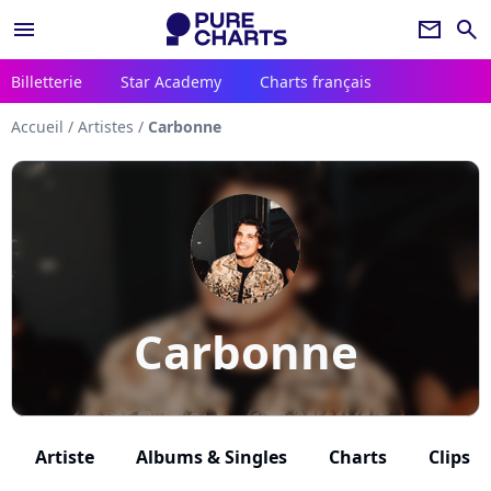
menu
newsletter
search
Billetterie
Star Academy
Charts français
Accueil
/
Artistes
/
Carbonne
Carbonne
Artiste
Albums & Singles
Charts
Clips