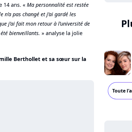
de 14 ans. «
Ma personnalité est restée
 n’a pas changé et j’ai gardé les
Pl
e j’ai fait mon retour à l’université de
té bienveillants.
» analyse la jolie
ille Berthollet et sa sœur sur la
Toute l'