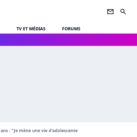
newsletter
search
TV ET MÉDIAS
FORUMS
6 ans : "Je mène une vie d'adolescente