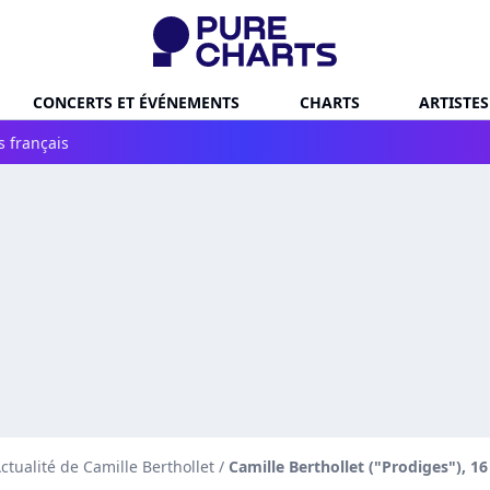
CONCERTS ET ÉVÉNEMENTS
CHARTS
ARTISTES
s français
ctualité de Camille Berthollet
/
Camille Berthollet ("Prodiges"), 1