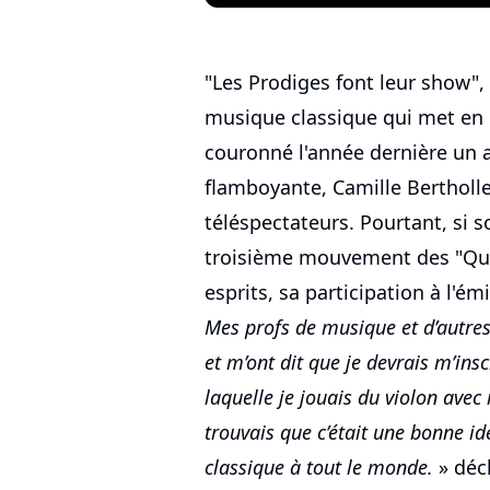
"Les Prodiges font leur show", c
musique classique qui met en 
couronné l'année dernière un 
flamboyante, Camille Bertholle
téléspectateurs. Pourtant, si so
troisième mouvement des "Quat
esprits, sa participation à l'é
Mes profs de musique et d’autres 
et m’ont dit que je devrais m’ins
laquelle je jouais du violon avec
trouvais que c’était une bonne id
classique à tout le monde.
» déc