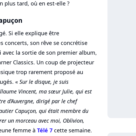
n plus tard, où en est-elle ?
Capuçon
é. Si elle explique être
es concerts, son rêve se concrétise
 avec la sortie de son premier album,
rner Classics. Un coup de projecteur
sique trop rarement proposé au
jugés. «
Sur le disque, je suis
llaume Vincent, ma sœur Julie, qui est
tre d’Auvergne, dirigé par le chef
autier Capuçon, qui était membre du
strer un morceau avec moi, Oblivion,
 jeune femme à
Télé 7
cette semaine.