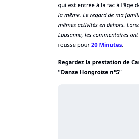
qui est entrée à la fac à l'âge 
la même. Le regard de ma famille
mêmes activités en dehors. Lorsqu
Lausanne, les commentaires ont é
rousse pour
20 Minutes
.
Regardez la prestation de Cam
"Danse Hongroise n°5"