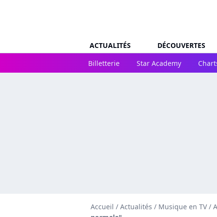
ACTUALITÉS
DÉCOUVERTES
Billetterie
Star Academy
Chart
Accueil
/
Actualités
/
Musique en TV
/
A