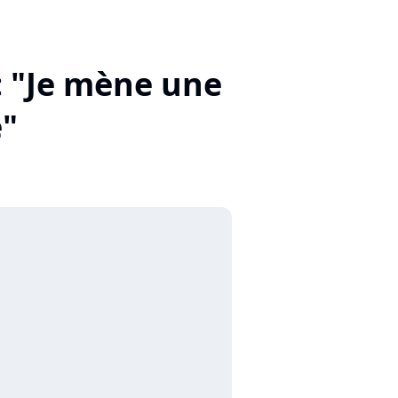
 : "Je mène une
e"