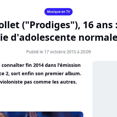
Musique en TV
llet ("Prodiges"), 16 ans
ie d'adolescente normal
Publié le 17 octobre 2015 à 20:09
 connaîter fin 2014 dans l'émission
ce 2, sort enfin son premier album.
 violoniste pas comme les autres.