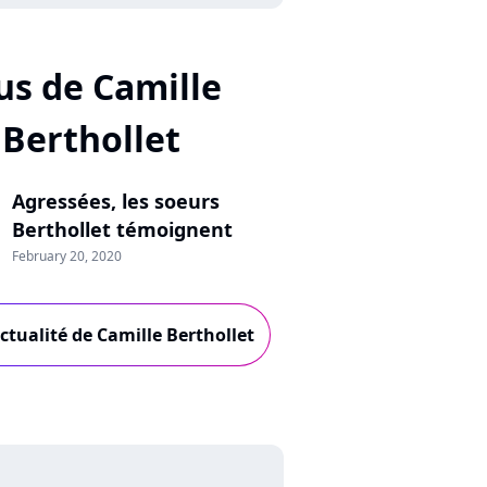
us de Camille
Berthollet
Agressées, les soeurs
Berthollet témoignent
February 20, 2020
actualité de Camille Berthollet