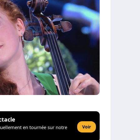
ctacle
Voir
tuellement en tournée sur notre