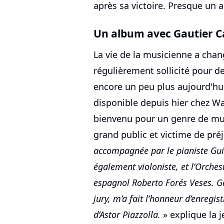
après sa victoire. Presque un a
Un album avec Gautier 
La vie de la musicienne a chang
régulièrement sollicité pour d
encore un peu plus aujourd'hui
disponible depuis hier chez Wa
bienvenu pour un genre de mu
grand public et victime de pré
accompagnée par le pianiste Gui
également violoniste, et l’Orches
espagnol Roberto Forés Veses. G
jury, m’a fait l’honneur d’enregi
d’Astor Piazzolla.
» explique la