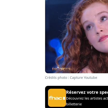
Crédits photo : Capture Youtube
Réservez votre spe
Découvrez les artistes ac
billetterie