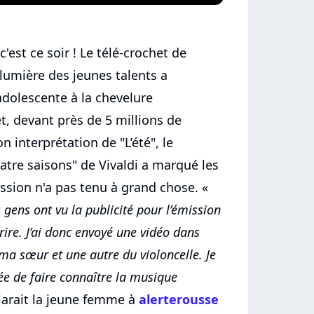
'est ce soir ! Le télé-crochet de
lumière des jeunes talents a
adolescente à la chevelure
t, devant près de 5 millions de
n interprétation de "L’été", le
re saisons" de Vivaldi a marqué les
mission n'a pas tenu à grand chose. «
gens ont vu la publicité pour l’émission
crire. J’ai donc envoyé une vidéo dans
 ma sœur et une autre du violoncelle. Je
ée de faire connaître la musique
larait la jeune femme à
alerterousse