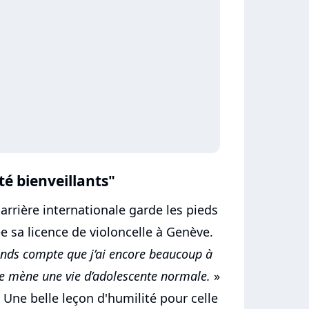
é bienveillants"
carrière internationale garde les pieds
e sa licence de violoncelle à Genève.
rends compte que j’ai encore beaucoup à
je mène une vie d’adolescente normale.
»
 Une belle leçon d'humilité pour celle