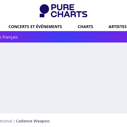
CONCERTS ET ÉVÉNEMENTS
CHARTS
ARTISTES
s français
ational
/
Cadence Weapon