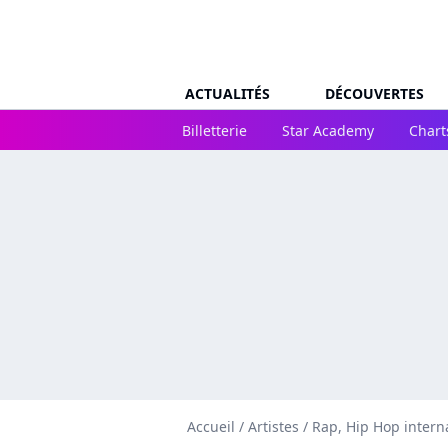
ACTUALITÉS
DÉCOUVERTES
Billetterie
Star Academy
Chart
Accueil
/
Artistes
/
Rap, Hip Hop intern