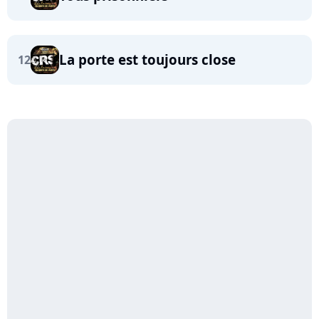
La porte est toujours close
12